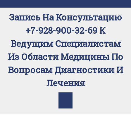
Перейти
к
Запись На Консультацию
содержимому
+7-928-900-32-69 К
Ведущим Специалистам
Из Области Медицины По
Вопросам Диагностики И
Лечения
Кнопка
Открыть