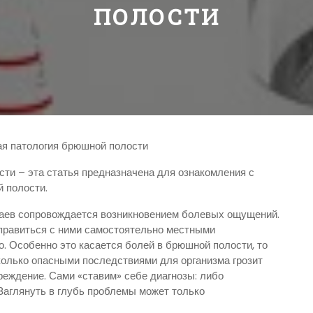
ПОЛОСТИ
ая патология брюшной полости
ти – эта статья предназначена для ознакомления с
 полости.
чаев сопровождается возникновением болевых ощущений.
правиться с ними самостоятельно местными
. Особенно это касается болей в брюшной полости, то
сколько опасными последствиями для организма грозит
еждение. Сами «ставим» себе диагнозы: либо
 Заглянуть в глубь проблемы может только