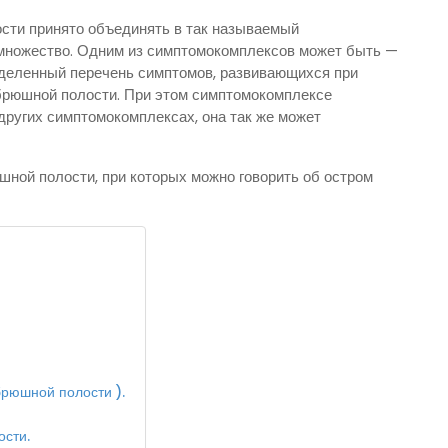
сти принято объединять в так называемый
множество. Одним из симптомокомплексов может быть —
еделенный перечень симптомов, развивающихся при
брюшной полости. При этом симптомокомплексе
других симптомокомплексах, она так же может
ной полости, при которых можно говорить об остром
рюшной полости ).
сти.