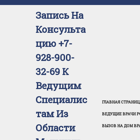
Перейти
к
Запись На
содержимому
Консульта
Цию +7-
928-900-
32-69 К
Ведущим
Специалис
ГЛАВНАЯ СТРАНИЦ
Там Из
ВЕДУЩИЕ ВРАЧИ Р
Области
ВЫЗОВ НА ДОМ ВР