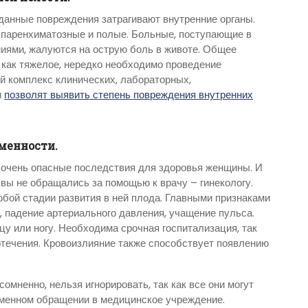
 данные повреждения затрагивают внутренние органы.
 паренхиматозные и полые. Больные, поступающие в
иями, жалуются на острую боль в животе. Общее
 как тяжелое, нередко необходимо проведение
 комплекс клинических, лабораторных,
и
позволят выявить степень повреждения внутренних
менности.
 очень опасные последствия для здоровья женщины. И
вы не обращались за помощью к врачу – гинекологу.
бой стадии развития в ней плода. Главными признаками
 падение артериального давления, учащение пульса.
цу или ногу. Необходима срочная госпитализация, так
отечения. Кровоизлияние также способствует появлению
мненно, нельзя игнорировать, так как все они могут
еменном обращении в медицинское учреждение.