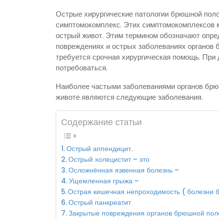
Острые хирургические патологии брюшной поло
симптомокомплекс. Этих симптомокомплексов 
острый живот. Этим термином обозначают опр
повреждениях и острых заболеваниях органов 
требуется срочная хирургическая помощь. При 
потребоваться.
Наиболее частыми заболеваниями органов брюш
животе являются следующие заболевания.
Содержание статьи
Острый аппендицит.
Острый холецистит – это
Осложнённая язвенная болезнь –
Ущемленная грыжа –
Острая кишечная непроходимость ( болезни б
Острый панкреатит
Закрытые повреждения органов брюшной поло