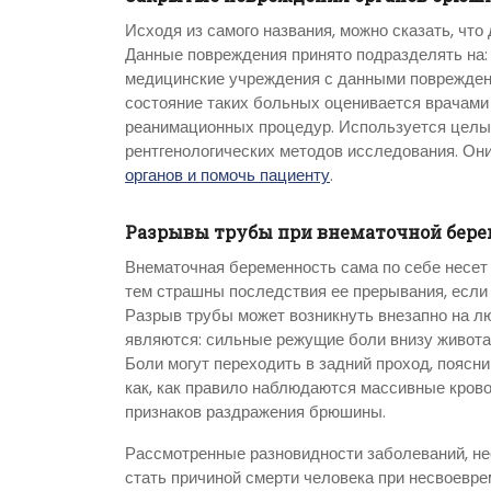
Исходя из самого названия, можно сказать, что
Данные повреждения принято подразделять на:
медицинские учреждения с данными поврежден
состояние таких больных оценивается врачами
реанимационных процедур. Используется целый
рентгенологических методов исследования. Он
органов и помочь пациенту
.
Разрывы трубы при внематочной бере
Внематочная беременность сама по себе несет
тем страшны последствия ее прерывания, если 
Разрыв трубы может возникнуть внезапно на лю
являются: сильные режущие боли внизу живота,
Боли могут переходить в задний проход, поясни
как, как правило наблюдаются массивные кров
признаков раздражения брюшины.
Рассмотренные разновидности заболеваний, несо
стать причиной смерти человека при несвоевр