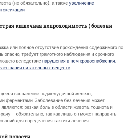
ивота (не обязательно), а также
увеличение
нтоксикации
.
страя кишечная непроходимость ( болезни
жка или полное отсутствие прохождения содержимого по
ь опасно, требует грамотного наблюдения и срочного
вающего вследствие
нарушения в нем кровоснабжения,
всасывания питательных веществ
.
ющееся воспаление поджелудочной железы,
ми ферментами. Заболевание без лечения может
 являются: резкая боль в области живота, тошнота и
рачу – обязательно, так как лишь он может направить
ваний для определения тактики лечения.
ой полости.