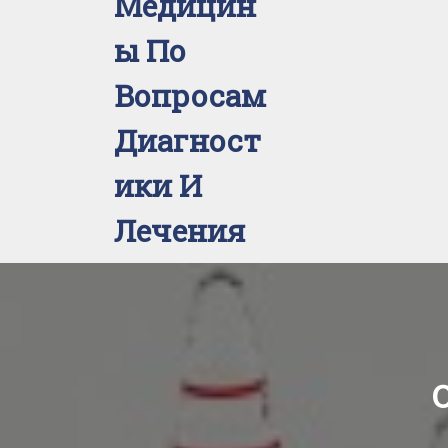
Медицин
Ы По
Вопросам
Диагност
Ики И
Лечения