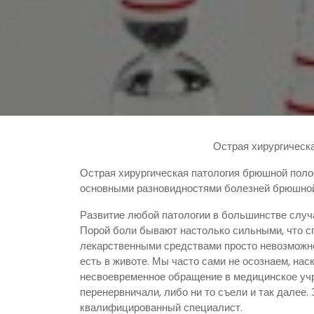
Острая хирургическ
Острая хирургическая патология брюшной полос
основными разновидностями болезней брюшной
Развитие любой патологии в большинстве слу
Порой боли бывают настолько сильными, что с
лекарственными средствами просто невозможно
есть в животе. Мы часто сами не осознаем, на
несвоевременное обращение в медицинское учр
перенервничали, либо ни то съели и так далее.
квалифицированный специалист.