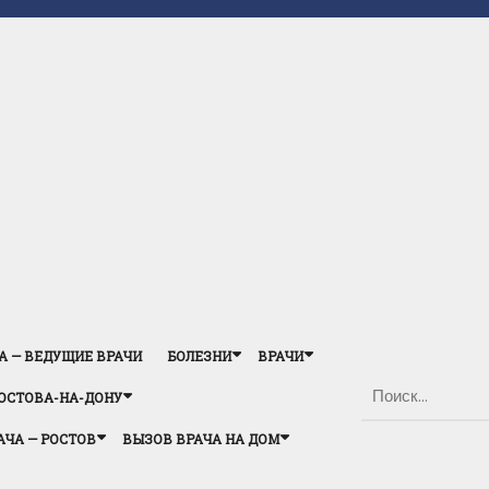
А — ВЕДУЩИЕ ВРАЧИ
БОЛЕЗНИ
ВРАЧИ
ОСТОВА-НА-ДОНУ
АЧА — РОСТОВ
ВЫЗОВ ВРАЧА НА ДОМ