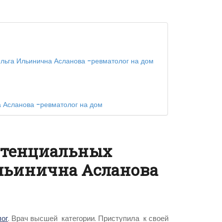
льга Ильинична Асланова -ревматолог на дом
 Асланова -ревматолог на дом
отенциальных
Ильинична Асланова
м
ог
. Врач высшей категории. Приступила к своей