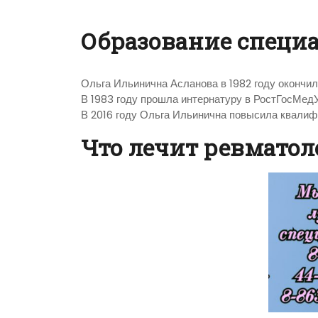
Образование специ
Ольга Ильинична Асланова в 1982 году окончи
В 1983 году прошла интернатуру в РостГосМедУ
В 2016 году Ольга Ильинична повысила квалиф
Что лечит ревматол