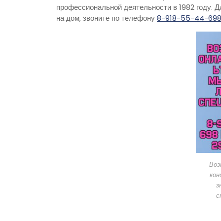
профессиональной деятельности в 1982 году. Д
на дом, звоните по телефону
8-918-55-44-69
Воз
кон
з
с