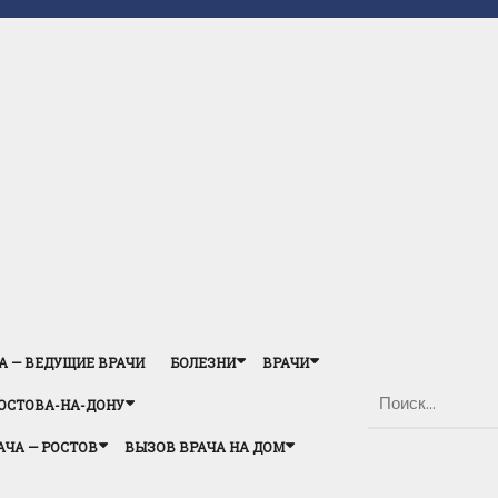
А — ВЕДУЩИЕ ВРАЧИ
БОЛЕЗНИ
ВРАЧИ
ОСТОВА-НА-ДОНУ
АЧА — РОСТОВ
ВЫЗОВ ВРАЧА НА ДОМ