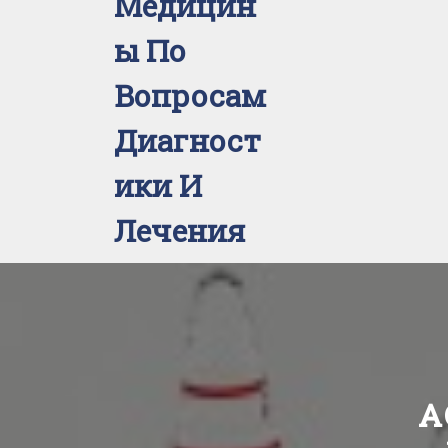
Медицин
Ы По
Вопросам
Диагност
Ики И
Лечения
А