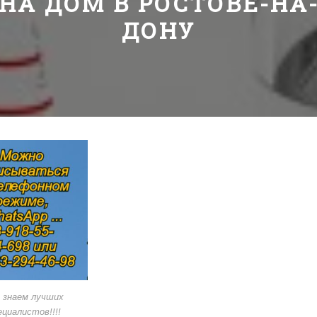
НА ДОМ В РОСТОВЕ-НА
ДОНУ
 знаем лучших
ециалистов!!!!