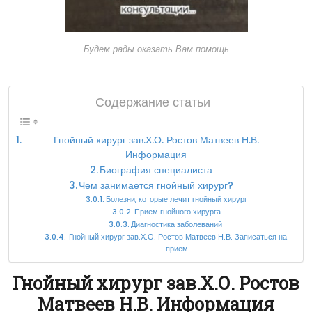
Будем рады оказать Вам помощь
Содержание статьи
Гнойный хирург зав.Х.О. Ростов Матвеев Н.В.
Информация
Биография специалиста
Чем занимается гнойный хирург?
Болезни, которые лечит гнойный хирург
Прием гнойного хирурга
Диагностика заболеваний
Гнойный хирург зав.Х.О. Ростов Матвеев Н.В. Записаться на
прием
Гнойный хирург зав.Х.О. Ростов
Матвеев Н.В. Информация