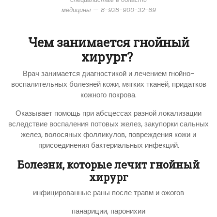
медицины — 8-928-900-32-69
Чем занимается гнойный
хирург?
Врач занимается диагностикой и лечением гнойно-
воспалительных болезней кожи, мягких тканей, придатков
кожного покрова.
Оказывает помощь при абсцессах разной локализации
вследствие воспаления потовых желез, закупорки сальных
желез, волосяных фолликулов, повреждения кожи и
присоединения бактериальных инфекций.
Болезни, которые лечит гнойный
хирург
инфицированные раны после травм и ожогов
панариции, паронихии