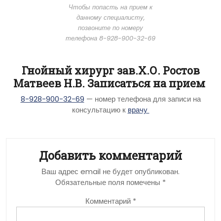
Чтобы попасть на прием к
данному специалисту,
позвоните по номеру
телефона 8-928-900-32-69
Гнойный хирург зав.Х.О. Ростов
Матвеев Н.В. Записаться на прием
8-928-900-32-69
— номер телефона для записи на
консультацию к
врачу
Добавить комментарий
Ваш адрес email не будет опубликован.
Обязательные поля помечены
*
Комментарий
*