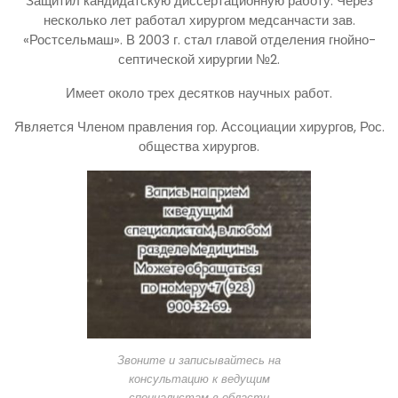
Защитил кандидатскую диссертационную работу. Через
несколько лет работал хирургом медсанчасти зав.
«Ростсельмаш». В 2003 г. стал главой отделения гнойно-
септической хирургии №2.
Имеет около трех десятков научных работ.
Является Членом правления гор. Ассоциации хирургов, Рос.
общества хирургов.
Звоните и записывайтесь на
консультацию к ведущим
специалистам в области