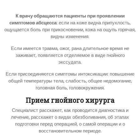
К врачу обращаются пациенты при проявлении
симптомов абсцесса
: если на коже видна припухлость,
ощущается боль при прикосновении, кожа на ощупь горячая,
видны изменения.
Если имеется травма, ожог, рана длительное время не
заживает, появляется отделяемое в виде гнойного
экссудата.
Если присоединяются симптомы интоксикации: повышение
общей температуры тела, слабость, общее недомогание,
головная боль, головокружения.
Прием гнойного хирурга
Специалист расскажет, как проводится диагностика и
лечение, расскажет о видах обезболивания, об этапах
подготовки перед операцией, о самой операции и о
восстановительном периоде.