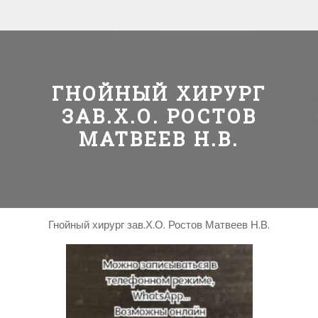
ГНОЙНЫЙ ХИРУРГ
ЗАВ.Х.О. РОСТОВ
МАТВЕЕВ Н.В.
Гнойный хирург зав.Х.О. Ростов Матвеев Н.В.