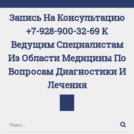
Перейти
к
Запись На Консультацию
содержимому
+7-928-900-32-69 К
Ведущим Специалистам
Из Области Медицины По
Вопросам Диагностики И
Лечения
Кнопка
Открыть