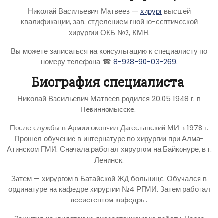
Николай Васильевич Матвеев —
хирург
высшей
квалификации, зав. отделением гнойно-септической
хирургии ОКБ №2, КМН.
Вы можете записаться на консультацию к специалисту по
номеру телефона ☎
8-928-90-03-269
.
Биография специалиста
Николай Васильевич Матвеев родился 20.05 1948 г. в
Невинномысске.
После службы в Армии окончил Дагестанский МИ в 1978 г.
Прошел обучение в интернатуре по хирургии при Алма-
Атинском ГМИ. Сначала работал хирургом на Байконуре, в г.
Ленинск.
Затем — хирургом в Батайской ЖД больнице. Обучался в
ординатуре на кафедре хирургии №4 РГМИ. Затем работал
ассистентом кафедры.