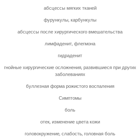
абсцессы мягких тканей
фурункулы, карбункулы
абсцессы после хирургического вмешательства
лимфаденит, флегмона
гидраденит
гнойные хирургические осложнения, развившиеся при других
заболеваниях
буллезная форма рожистого воспаления
Симптомы
боль
отек, изменение цвета кожи
головокружение, слабость, головная боль