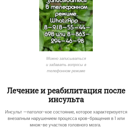
Можно записываться
и задавать вопросы в
телефонном режиме
Лечение и реабилитация после
инсульта
Инсульт —патолог-кое состояние, которое характеризуется
внезапным нарушением процесса кров-бращения в 1 или
множ-ве участков головного мозга.