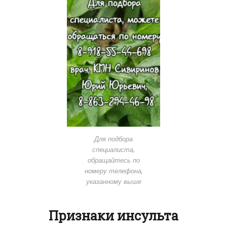
Для подбора
специалиста,
обращайтесь по
номеру телефона,
указанному выше
Признаки инсульта