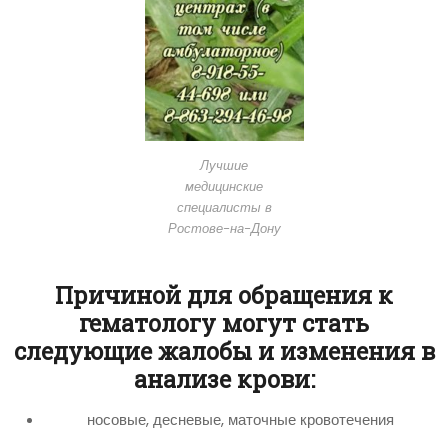
Лучшие
медицинские
специалисты в
Ростове-на-Дону
Причиной для обращения к
гематологу могут стать
следующие жалобы и изменения в
анализе крови:
носовые, десневые, маточные кровотечения