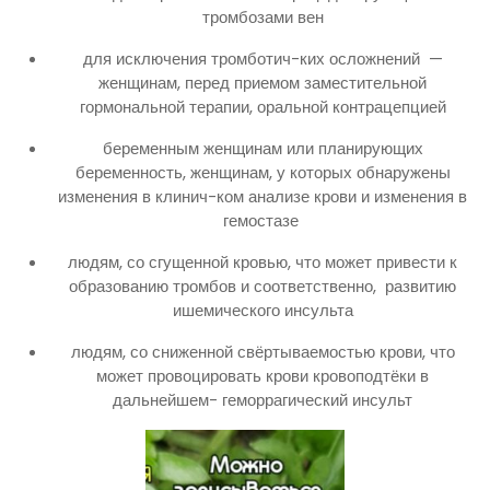
тромбозами вен
для исключения тромботич-ких осложнений —
женщинам, перед приемом заместительной
гормональной терапии, оральной контрацепцией
беременным женщинам или планирующих
беременность, женщинам, у которых обнаружены
изменения в клинич-ком анализе крови и изменения в
гемостазе
людям, со сгущенной кровью, что может привести к
образованию тромбов и соответственно, развитию
ишемического инсульта
людям, со сниженной свёртываемостью крови, что
может провоцировать крови кровоподтёки в
дальнейшем- геморрагический инсульт