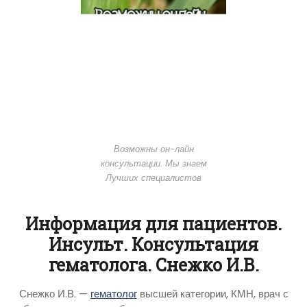
Возможны он-лайн
консультации. Мы знаем
Лучших специалистов
Информация для пациентов.
Инсульт. Консультация
гематолога. Снежко И.В.
Снежко И.В. —
гематолог
высшей категории, КМН, врач с