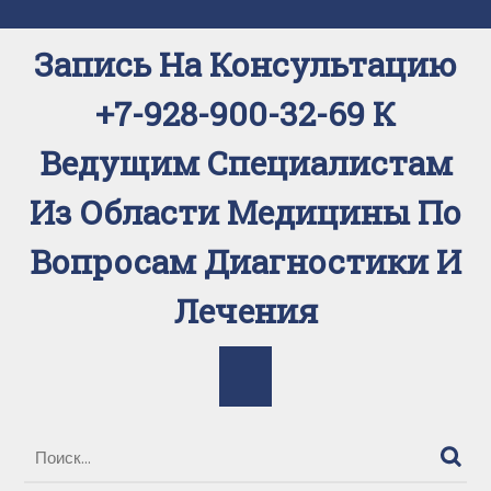
Перейти
к
Запись На Консультацию
содержимому
+7-928-900-32-69 К
Ведущим Специалистам
Из Области Медицины По
Вопросам Диагностики И
Лечения
Кнопка
Открыть