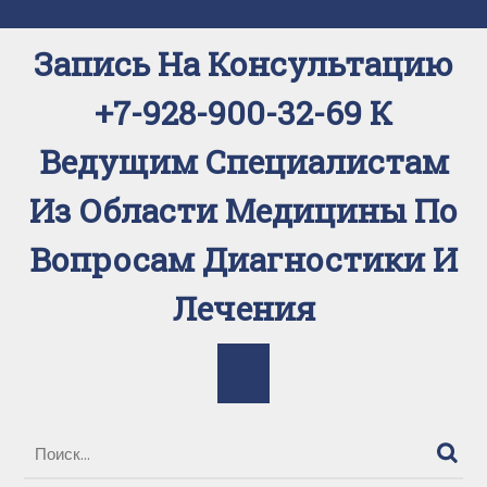
Перейти
к
Запись На Консультацию
содержимому
+7-928-900-32-69 К
Ведущим Специалистам
Из Области Медицины По
Вопросам Диагностики И
Лечения
Кнопка
Открыть