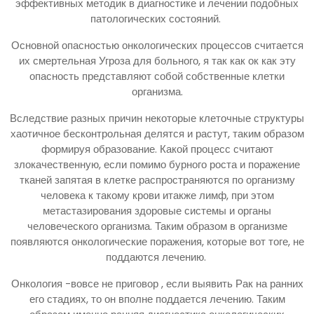
эффективных методик в диагностике и лечении подобных
патологических состояний.
Основной опасностью онкологических процессов считается
их смертельная Угроза для больного, я так как ок как эту
опасность представляют собой собственные клетки
организма.
Вследствие разных причин некоторые клеточные структуры
хаотичное бесконтрольная делятся и растут, таким образом
формируя образование. Какой процесс считают
злокачественную, если помимо бурного роста и поражение
тканей запятая в клетке распространяются по организму
человека к такому крови итакже лимф, при этом
метастазирования здоровые системы и органы
человеческого организма. Таким образом в организме
появляются онкологические поражения, которые вот тоге, не
поддаются лечению.
Онкология -вовсе не приговор , если выявить Рак на ранних
его стадиях, то он вполне поддается лечению. Таким