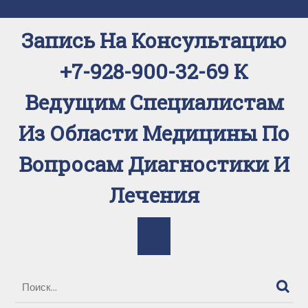
Перейти
к
Запись На Консультацию
содержимому
+7-928-900-32-69 К
Ведущим Специалистам
Из Области Медицины По
Вопросам Диагностики И
Лечения
Кнопка
Открыть