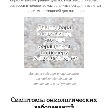
образом именно ранняя диагностика онкологических
процессов в человеческом организме сегодня является
приоритетной задачей для онколога.
Запись к ведущим специалистам
на любые обследования
стационарно и амбулаторно
Симптомы онкологических
заболеваний