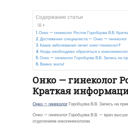
Содержание статьи
Онко — гинеколог Ростов Горобцова В.В. Кра
Достижения специалиста — Онко — гинеколог 
Какие заболевания лечит онко-гинеколог?
Когда необходимо обратиться к онкогинеколог
Онко — гинеколог Горобцова В.В. Запись на 
Важно знать!
Онко — гинеколог Ро
Краткая информац
Онко — гинеколог
Горобцова В.В. Запись на при
Онко — гинеколог Горобцова В.В. — врач высшей
отделением онкогинекологии.