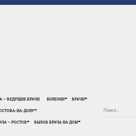
А — ВЕДУЩИЕ ВРАЧИ
БОЛЕЗНИ
ВРАЧИ
ОСТОВА-НА-ДОНУ
АЧА — РОСТОВ
ВЫЗОВ ВРАЧА НА ДОМ