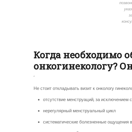
позвон
указ
з
консу
Когда необходимо о
онкогинекологу? Он
‘
Не стоит откладывать визит к онкологу гинеко
отсутствие менструаций, за исключением 
нерегулярный менструальный цикл
систематические болезненные ощущения в