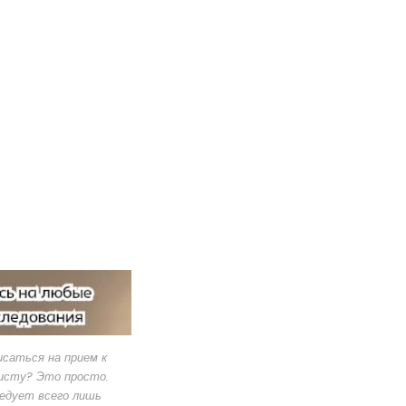
исаться на прием к
исту? Это просто.
едует всего лишь