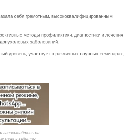
казала себя грамотным, высококвалифицированным
ективные методы профилактики, диагностики и лечения
едопухолевых заболеваний.
ый уровень, участвует в различных научных семинарах,
и записывайтесь на
ьтацию к ведущим