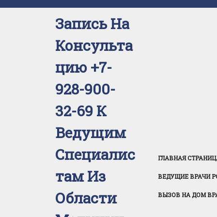
Перейти
к
Запись На
содержимому
Консульта
Цию +7-
928-900-
32-69 К
Ведущим
Специалис
ГЛАВНАЯ СТРАНИЦ
Там Из
ВЕДУЩИЕ ВРАЧИ Р
Области
ВЫЗОВ НА ДОМ ВР