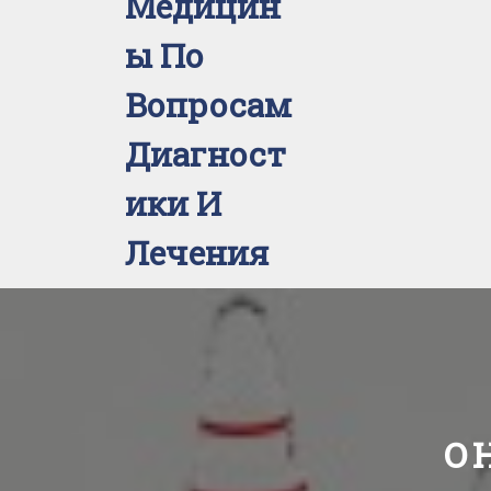
Медицин
Ы По
Вопросам
Диагност
Ики И
Лечения
О