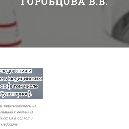
ГОРОБЦОВА В.В.
и записывайтесь на
ьтацию к ведущим
листам в области
медицины