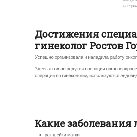
специа
Достижения специа
гинеколог Ростов Го
Успешно организовала и наладила работу онкоги
Здесь активно ведутся операции органосохранен
операций по гинекологии, используются эндови
Какие заболевания 
рак шейки матки