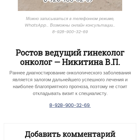
Можно записываться в телефонном режиме,
WhatsApp… Возможны онлайн консультации…
8-928-900-32-69
Ростов ведущий гинеколог
онколог — Никитина В.П.
Раннее диагностирование онкологического заболевания
является залогом дальнейшего успешного лечения и
наиболее благоприятного прогноза, поэтому не стоит
откладывать визит к специалисту.
8-928-900-32-69
Добавить комментарий