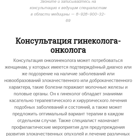
Звоните и записывайтесь на
консультацию к ведущим специалистам
в области медицины — 8-928-900-32-
69
Консультация гинеколога-
онколога
Консультация онкогинеколога может потребоваться
женщинам, у которых имеется подтверждённый диагноз или
же подозрение на наличие заболеваний или
новообразований злокачественного или доброкачественного
характера, такие болезни поражают молочные железы и
половые органы. Он к гинеколог обладает знаниями
касательно терапевтического и хирургического лечения
подобных заболеваний и состояний, а также может
предложить оптимальный вариант терапии в каждом
отдельном случае. Также специалист назначает
профилактические мероприятия для предупреждения
развития злокачественных опухолей и лечение различных