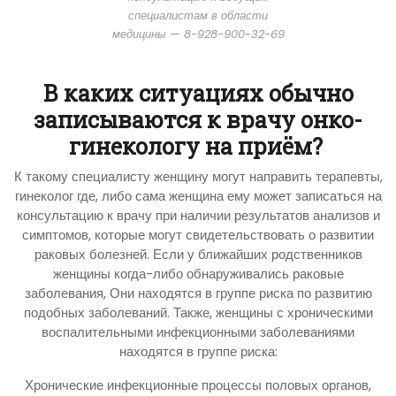
специалистам в области
медицины — 8-928-900-32-69
В каких ситуациях обычно
записываются к врачу онко-
гинекологу на приём?
К такому специалисту женщину могут направить терапевты,
гинеколог где, либо сама женщина ему может записаться на
консультацию к врачу при наличии результатов анализов и
симптомов, которые могут свидетельствовать о развитии
раковых болезней. Если у ближайших родственников
женщины когда-либо обнаруживались раковые
заболевания, Они находятся в группе риска по развитию
подобных заболеваний. Также, женщины с хроническими
воспалительными инфекционными заболеваниями
находятся в группе риска:
Хронические инфекционные процессы половых органов,