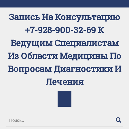
Перейти
к
Запись На Консультацию
содержимому
+7-928-900-32-69 К
Ведущим Специалистам
Из Области Медицины По
Вопросам Диагностики И
Лечения
Кнопка
Открыть