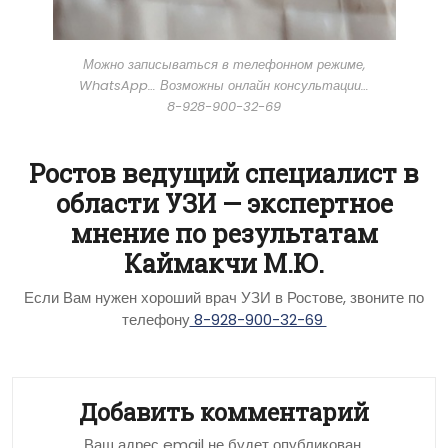
Можно записываться в телефонном режиме,
WhatsApp… Возможны онлайн консультации…
8-928-900-32-69
Ростов ведущий специалист в
области УЗИ — экспертное
мнение по результатам
Каймакчи М.Ю.
Если Вам нужен хороший врач УЗИ в Ростове, звоните по
телефону
8-928-900-32-69
Добавить комментарий
Ваш адрес email не будет опубликован.