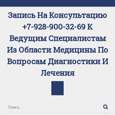
Перейти
к
Запись На Консультацию
содержимому
+7-928-900-32-69 К
Ведущим Специалистам
Из Области Медицины По
Вопросам Диагностики И
Лечения
Кнопка
Открыть