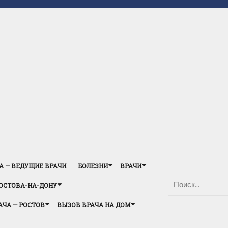
А — ВЕДУЩИЕ ВРАЧИ
БОЛЕЗНИ
ВРАЧИ
ОСТОВА-НА-ДОНУ
АЧА — РОСТОВ
ВЫЗОВ ВРАЧА НА ДОМ