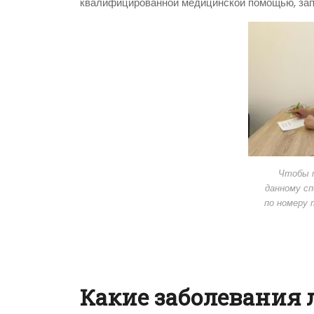
квалифицированной медицинской помощью, зап
Чтобы п
данному сп
по номеру
Какие заболевания 