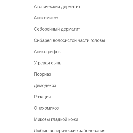
Атопический дерматит
Анихомикоз
Себорейный дерматит
Сибарея волосистой части головы
Анихогрифоз
Угревая сыпь
Псориаз
Демодекоз
Розация
Онихомикоз
Микозы гладкой кожи
Любые венерические заболевания