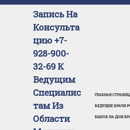
Перейти
к
Запись На
содержимому
Консульта
Цию +7-
928-900-
32-69 К
Ведущим
Специалис
ГЛАВНАЯ СТРАНИЦ
Там Из
ВЕДУЩИЕ ВРАЧИ Р
Области
ВЫЗОВ НА ДОМ ВР