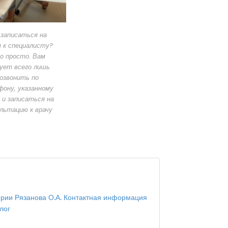
 записаться на
 к специалисту?
о просто. Вам
ует всего лишь
озвонить по
ону, указанному
 и записаться на
льтацию к врачу
ории Рязанова О.А. Контактная информация
лог