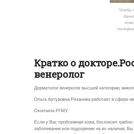
Чтобы п
данно
позв
телефон
Кратко о докторе.Ро
венеролог
Дерматолог венеролог высшей категории, микол
Ольга Артуровна Рязанова работает в сфере ме
Окончила РГМУ.
Если у Вас проблемная кожа, беспокоит грибок 
заболевания или подозрение на их наличие, Вы