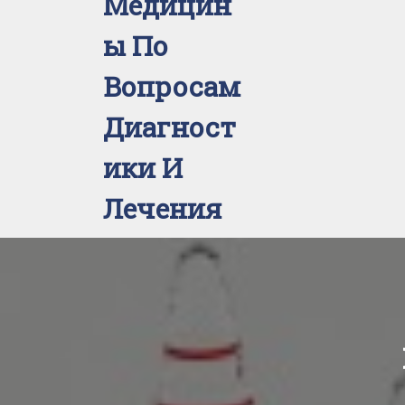
Медицин
Ы По
Вопросам
Диагност
Ики И
Лечения