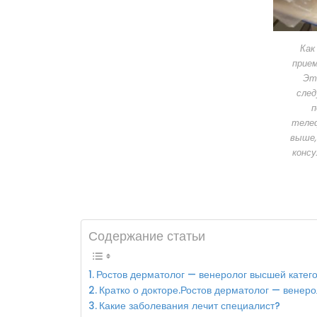
Как
прием
Эт
след
п
телеф
выше,
консу
Содержание статьи
Ростов дерматолог — венеролог высшей катег
Кратко о докторе.Ростов дерматолог — венеро
Какие заболевания лечит специалист?