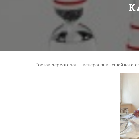
К
Ростов дерматолог — венеролог высшей категор