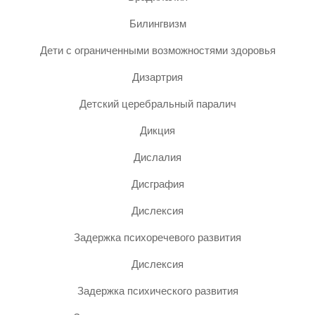
Билингвизм
Дети с ограниченными возможностями здоровья
Дизартрия
Детский церебральный паралич
Дикция
Дислалия
Дисграфия
Дислексия
Задержка психоречевого развития
Дислексия
Задержка психического развития