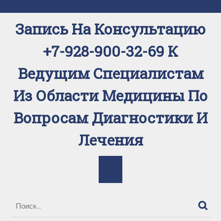
Перейти
к
Запись На Консультацию
содержимому
+7-928-900-32-69 К
Ведущим Специалистам
Из Области Медицины По
Вопросам Диагностики И
Лечения
Кнопка
Открыть