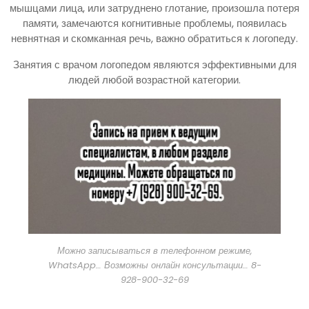
мышцами лица, или затруднено глотание, произошла потеря
памяти, замечаются когнитивные проблемы, появилась
невнятная и скомканная речь, важно обратиться к логопеду.
Занятия с врачом логопедом являются эффективными для
людей любой возрастной категории.
Можно записываться в телефонном режиме,
WhatsApp… Возможны онлайн консультации… 8-
928-900-32-69