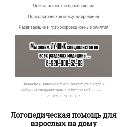
Психологическое просвещение
Психологическое консультирование
Развивающие и психокоррекционные занятия
Звоните и записывайтесь на консультацию к
ведущим специалистам в области медицины —
8-928-900-32-69
Логопедическая помощь для
взрослых на дому