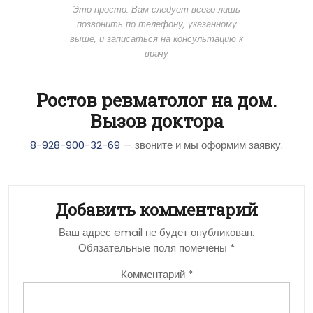
Это просто. Вам следует всего лишь
позвонить по телефону, указанному
выше, и записаться на консультацию к
врачу
Ростов ревматолог на дом.
Вызов доктора
8-928-900-32-69
— звоните и мы оформим заявку.
Добавить комментарий
Ваш адрес email не будет опубликован.
Обязательные поля помечены
*
Комментарий
*