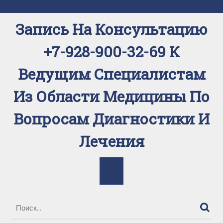
Перейти
к
Запись На Консультацию
содержимому
+7-928-900-32-69 К
Ведущим Специалистам
Из Области Медицины По
Вопросам Диагностики И
Лечения
Кнопка
Открыть