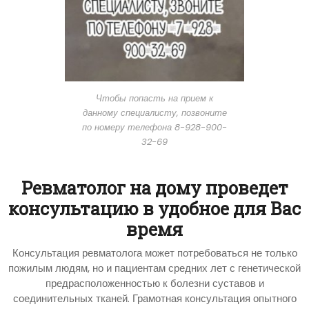
Чтобы попасть на прием к
данному специалисту, позвоните
по номеру телефона 8-928-900-
32-69
Ревматолог на дому проведет
консультацию в удобное для Вас
время
Консультация ревматолога может потребоваться не только
пожилым людям, но и пациентам средних лет с генетической
предрасположенностью к болезни суставов и
соединительных тканей. Грамотная консультация опытного