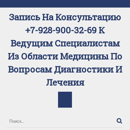
Перейти
к
Запись На Консультацию
содержимому
+7-928-900-32-69 К
Ведущим Специалистам
Из Области Медицины По
Вопросам Диагностики И
Лечения
Кнопка
Открыть