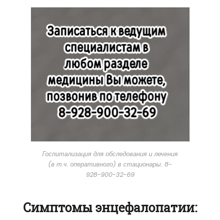
Госпитализация для обследования и лечения
(в т.ч. оперативного) в стационары. 8-
928-900-32-69
Симптомы энцефалопатии: