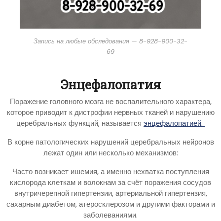
Запись на любые обследования — 8-928-900-32-
69
Энцефалопатия
Поражение головного мозга не воспалительного характера,
которое приводит к дистрофии нервных тканей и нарушению
церебральных функций, называется
энцефалопатией.
В корне патологических нарушений церебральных нейронов
лежат один или несколько механизмов:
Часто возникает ишемия, а именно нехватка поступления
кислорода клеткам и волокнам за счёт поражения сосудов
внутричерепной гипертензии, артериальной гипертензия,
сахарным диабетом, атеросклерозом и другими факторами и
заболеваниями.