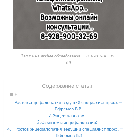
Запись на любые обследования — 8-928-900-32-
69
Содержание статьи
Ростов энцефалопатия ведущий специалист проф. —
Ефремов В.В.
Энцефалопатия
Симптомы энцефалопатии:
Ростов энцефалопатия ведущий специалист проф. —
Ефремов В.В.