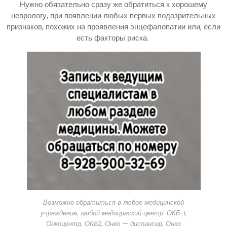
Нужно обязательно сразу же обратиться к хорошему
неврологу, при появлении любых первых подозрительных
признаков, похожих на проявления энцефалопатии или, если
есть факторы риска.
Возможно обратиться в любое медицинской
учреждение, любой медицинский центр: ОКБ-1,
Онкоцентр, ОКБ2, Онко — диспансер, Онко