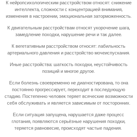
К нейропсихологическим расстройством относят: снижение
интеллекта, сложности с концентрацией внимания,
изменения в настроении, эмоциональная заторможенность.
К двигательным расстройствам относят укорочение шага,
замедление походки, нарушение речи и так далее.
К вегетативным расстройством относят: лабильность
артериального давления и расстройство мочеиспускания.
Иные расстройства: шаткость походки, неустойчивость
позиций и многое другое.
Если болезнь своевременно не диагностирована, то она
постоянно прогрессирует, переходит в последующую
стадию. Постепенно человек теряет всяческие возможности
себя обслуживать и является зависимым от посторонних.
Если ситуация запущена, нарушается даже процесс
глотания, появляются серьёзные нарушения походки,
теряется равновесие, происходят частые падения.