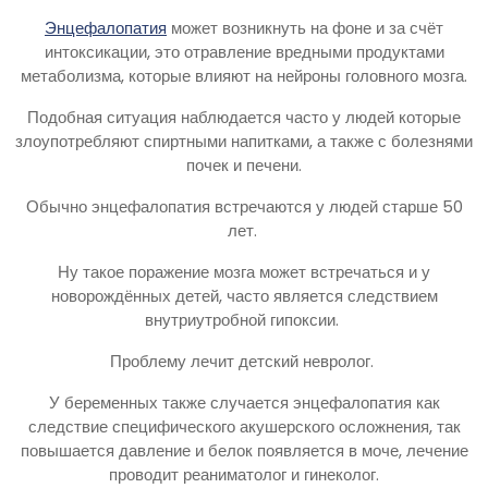
Энцефалопатия
может возникнуть на фоне и за счёт
интоксикации, это отравление вредными продуктами
метаболизма, которые влияют на нейроны головного мозга.
Подобная ситуация наблюдается часто у людей которые
злоупотребляют спиртными напитками, а также с болезнями
почек и печени.
Обычно энцефалопатия встречаются у людей старше 50
лет.
Ну такое поражение мозга может встречаться и у
новорождённых детей, часто является следствием
внутриутробной гипоксии.
Проблему лечит детский невролог.
У беременных также случается энцефалопатия как
следствие специфического акушерского осложнения, так
повышается давление и белок появляется в моче, лечение
проводит реаниматолог и гинеколог.