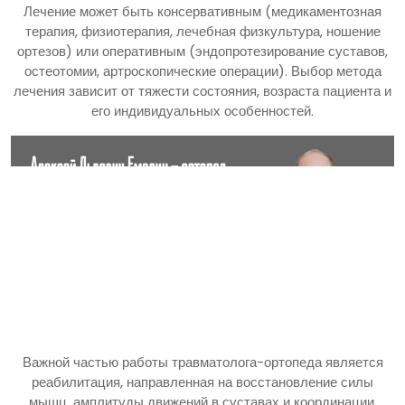
Лечение может быть консервативным (медикаментозная
терапия, физиотерапия, лечебная физкультура, ношение
ортезов) или оперативным (эндопротезирование суставов,
остеотомии, артроскопические операции). Выбор метода
лечения зависит от тяжести состояния, возраста пациента и
его индивидуальных особенностей.
Важной частью работы травматолога-ортопеда является
реабилитация, направленная на восстановление силы
мышц, амплитуды движений в суставах и координации.