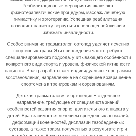
Реабилитационные мероприятия включают
физиотерапевтические процедуры, массаж, лечебную
гимнастику и эрготерапию. Успешная реабилитация
позволяет пациенту вернуться к полноценной жизни и
избежать инвалидности.
Особое внимание травматолог-ортопед уделяет лечению
спортивных травм. Эти повреждения часто требуют
специализированного подхода, учитывающего особенности
конкретного вида спорта и уровень физической активности
пациента. Врач разрабатывает индивидуальные программы
восстановления, направленные на скорейшее возвращение
спортсмена к тренировкам и соревнованиям.
Детская травматология и ортопедия – отдельное
направление, требующее от специалиста знаний
особенностей развития опорно-двигательного аппарата у
детей. Врач занимается лечением врожденных аномалий,
деформаций конечностей, дисплазии тазобедренных
суставов, а также травм, полученных в результате игр и
занятий спортом. Важно отметить, что методы лечения у