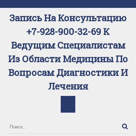
Перейти
к
Запись На Консультацию
содержимому
+7-928-900-32-69 К
Ведущим Специалистам
Из Области Медицины По
Вопросам Диагностики И
Лечения
Кнопка
Открыть