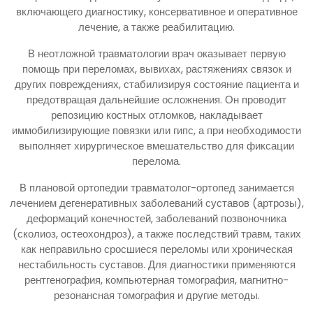
включающего диагностику, консервативное и оперативное
лечение, а также реабилитацию.
В неотложной травматологии врач оказывает первую
помощь при переломах, вывихах, растяжениях связок и
других повреждениях, стабилизируя состояние пациента и
предотвращая дальнейшие осложнения. Он проводит
репозицию костных отломков, накладывает
иммобилизирующие повязки или гипс, а при необходимости
выполняет хирургическое вмешательство для фиксации
перелома.
В плановой ортопедии травматолог-ортопед занимается
лечением дегенеративных заболеваний суставов (артрозы),
деформаций конечностей, заболеваний позвоночника
(сколиоз, остеохондроз), а также последствий травм, таких
как неправильно сросшиеся переломы или хроническая
нестабильность суставов. Для диагностики применяются
рентгенография, компьютерная томография, магнитно-
резонансная томография и другие методы.