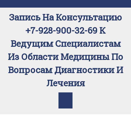
Перейти
к
Запись На Консультацию
содержимому
+7-928-900-32-69 К
Ведущим Специалистам
Из Области Медицины По
Вопросам Диагностики И
Лечения
Кнопка
Открыть