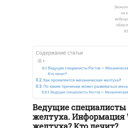
Звонит
на 
ведущи
облас
92
Содержание статьи
Ведущие специалисты Ростов — Механическая
Кто лечит?
Как проявляется механическая желтуха?
По каким причинам может развиваться меха
Ведущие специалисты Ростов — Механическая 
Ведущие специалисты 
желтуха. Информация 
желтуха? Кто лечит?