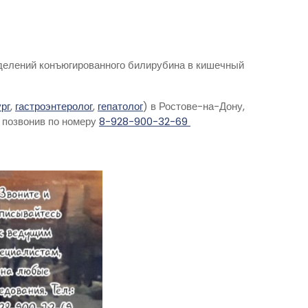
делений конъюгированного билирубина в кишечный
рг
,
гастроэнтеролог
,
гепатолог
) в Ростове-на-Дону,
 позвонив по номеру
8-928-900-32-69