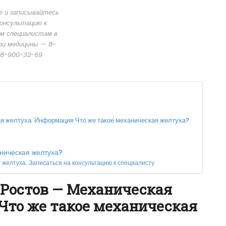
е и записывайтесь
консультацию к
м специалистам в
ти медицины — 8-
8-900-32-69
 желтуха. Информация Что же такое механическая желтуха?
ническая желтуха?
желтуха. Записаться на консультацию к специалисту
Ростов — Механическая
Что же такое механическая