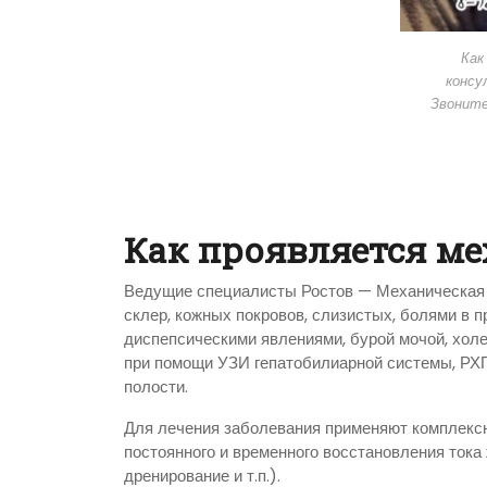
Как
консу
Звонит
Как проявляется ме
Ведущие специалисты Ростов — Механическая
склер, кожных покровов, слизистых, болями в п
диспепсическими явлениями, бурой мочой, хол
при помощи УЗИ гепатобилиарной системы, РХ
полости.
Для лечения заболевания применяют комплекс
постоянного и временного восстановления тока 
дренирование и т.п.).