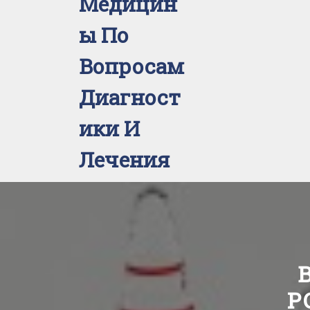
Медицин
Ы По
Вопросам
Диагност
Ики И
Лечения
Р