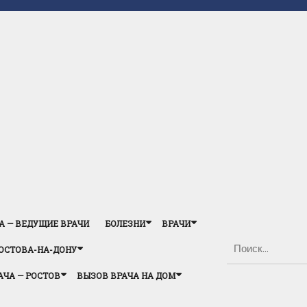
А — ВЕДУЩИЕ ВРАЧИ
БОЛЕЗНИ
ВРАЧИ
ОСТОВА-НА-ДОНУ
АЧА — РОСТОВ
ВЫЗОВ ВРАЧА НА ДОМ