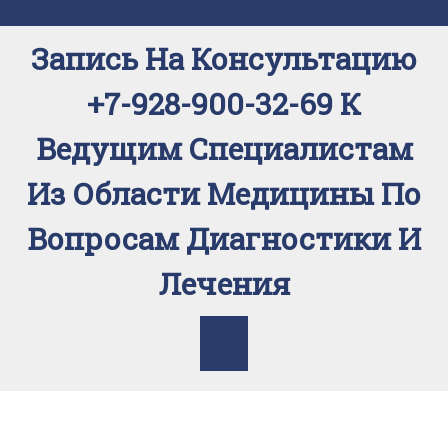
Перейти
к
Запись На Консультацию
содержимому
+7-928-900-32-69 К
Ведущим Специалистам
Из Области Медицины По
Вопросам Диагностики И
Лечения
Кнопка
Открыть