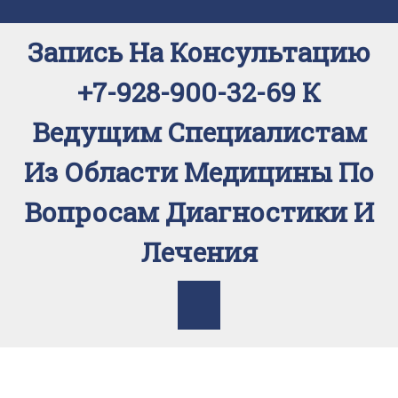
Перейти
к
Запись На Консультацию
содержимому
+7-928-900-32-69 К
Ведущим Специалистам
Из Области Медицины По
Вопросам Диагностики И
Лечения
Кнопка
Открыть