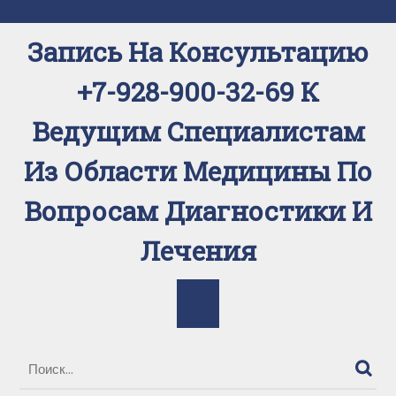
Перейти
к
Запись На Консультацию
содержимому
+7-928-900-32-69 К
Ведущим Специалистам
Из Области Медицины По
Вопросам Диагностики И
Лечения
Кнопка
Открыть