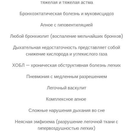
тяжелая и тяжелая астма
Бронхоэктатическая болезнь и муковисцидоз
Апное с гиповентиляцией
Любой бронхиолит (воспаление мельчайших бронхов)
Дыхательная недостаточность представляет собой
снижение кислорода и углекислого газа
ХОБЛ — хроническая обструктивная болезнь легких
Пневмония с медленным разрешением
Легочный васкулит
Комплексное апное
Сложные нарушения дыхания во сне
Неясная эмфизема (разрушение легочной ткани с
гипервоздушностью легких)