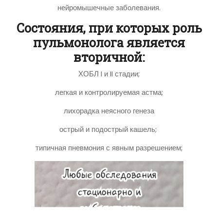
нейромышечные заболевания.
Состояния, при которых роль
пульмонолога является
вторичной:
ХОБЛ I и II стадии;
легкая и контролируемая астма;
лихорадка неясного генеза
острый и подострый кашель;
типичная пневмония с явным разрешением;