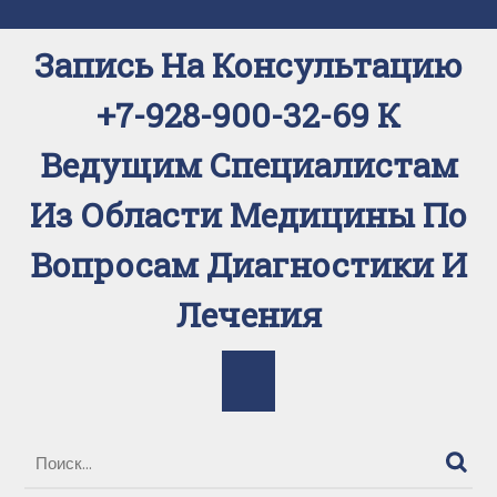
Перейти
к
Запись На Консультацию
содержимому
+7-928-900-32-69 К
Ведущим Специалистам
Из Области Медицины По
Вопросам Диагностики И
Лечения
Кнопка
Открыть