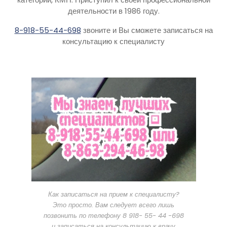
деятельности в 1986 году.
8-918-55-44-698
звоните и Вы сможете записаться на
консультацию к специалисту
Как записаться на прием к специалисту?
Это просто. Вам следует всего лишь
позвонить по телефону 8 918- 55- 44 -698
и записаться на консультацию к врачу