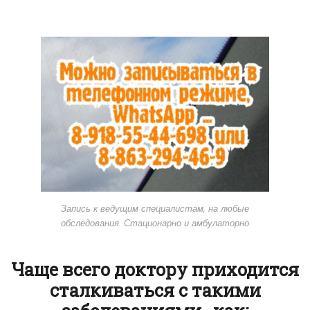
Запись к ведущим специалистам, на любые
обследования. Стационарно и амбулаторно
Чаще всего доктору приходится
сталкиваться с такими