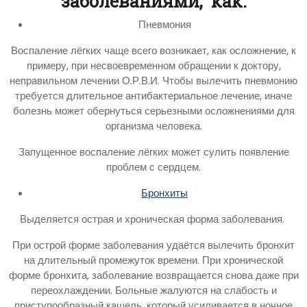
заболеваниями, как:
Пневмония
Воспаление лёгких чаще всего возникает, как осложнение, к
примеру, при несвоевременном обращении к доктору,
неправильном лечении О.Р.В.И. Чтобы вылечить пневмонию
требуется длительное антибактериальное лечение, иначе
болезнь может обернуться серьезными осложнениями для
организма человека.
Запущенное воспаление лёгких может сулить появление
проблем с сердцем.
Бронхиты
Выделяется острая и хроническая форма заболевания.
При острой форме заболевания удаётся вылечить бронхит
на длительный промежуток времени. При хронической
форме бронхита, заболевание возвращается снова даже при
переохлаждении. Больные жалуются на слабость и
приступообразный кашель, который усиливается в ночное