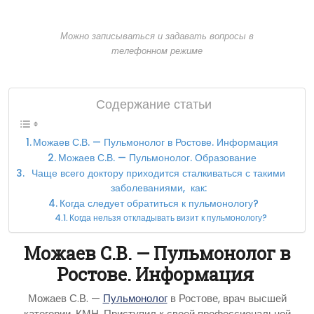
Можно записываться и задавать вопросы в
телефонном режиме
Содержание статьи
Можаев С.В. — Пульмонолог в Ростове. Информация
Можаев С.В. — Пульмонолог. Образование
Чаще всего доктору приходится сталкиваться с такими
заболеваниями, как:
Когда следует обратиться к пульмонологу?
Когда нельзя откладывать визит к пульмонологу?
Можаев С.В. — Пульмонолог в
Ростове. Информация
Можаев С.В. —
Пульмонолог
в Ростове, врач высшей
категории, КМН. Приступил к своей профессиональной